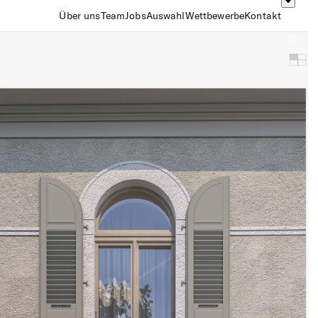
Über uns
Team
Jobs
Auswahl
Wettbewerbe
Kontakt
Fr
En