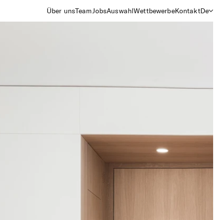
Über uns
Team
Jobs
Auswahl
Wettbewerbe
Kontakt
De